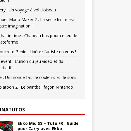
œur !
ery : Un voyage à vol d’oiseau
uper Mario Maker 2 : La seule limite est
otre imagination !
 hat in time : Chapeau bas pour ce jeu de
lateforme
oncrete Genie : Libérez l’artiste en vous !
 event : L’union du jeu vidéo et du
aritatif
e : Un monde fait de couleurs et de sons
platoon 2 : Le paintball façon Nintendo
RNATUTOS
Ekko Mid S8 – Tuto FR : Guide
pour Carry avec Ekko