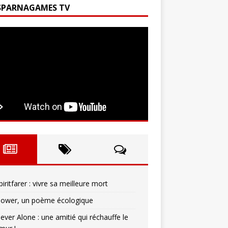
SPARNAGAMES TV
piritfarer : vivre sa meilleure mort
lower, un poème écologique
ever Alone : une amitié qui réchauffe le