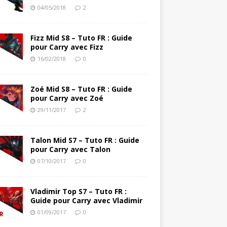
04/05/2018
2
Fizz Mid S8 – Tuto FR : Guide
pour Carry avec Fizz
16/02/2018
0
Zoé Mid S8 – Tuto FR : Guide
pour Carry avec Zoé
29/11/2017
2
Talon Mid S7 – Tuto FR : Guide
pour Carry avec Talon
07/10/2017
0
Vladimir Top S7 – Tuto FR :
Guide pour Carry avec Vladimir
01/09/2017
0