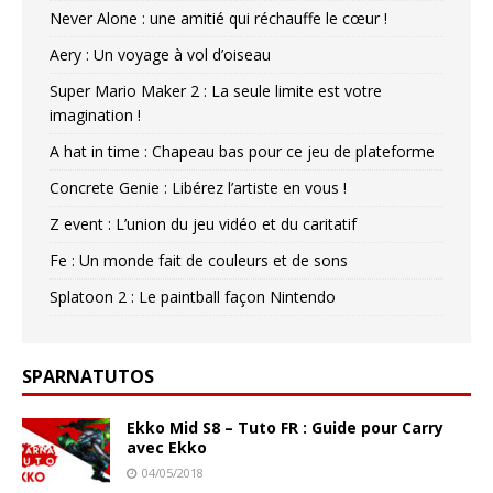
Never Alone : une amitié qui réchauffe le cœur !
Aery : Un voyage à vol d’oiseau
Super Mario Maker 2 : La seule limite est votre
imagination !
A hat in time : Chapeau bas pour ce jeu de plateforme
Concrete Genie : Libérez l’artiste en vous !
Z event : L’union du jeu vidéo et du caritatif
Fe : Un monde fait de couleurs et de sons
Splatoon 2 : Le paintball façon Nintendo
SPARNATUTOS
Ekko Mid S8 – Tuto FR : Guide pour Carry
avec Ekko
04/05/2018