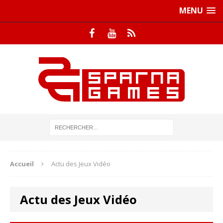
MENU
Accueil
Actu des Jeux Vidéo
Actu des Jeux Vidéo