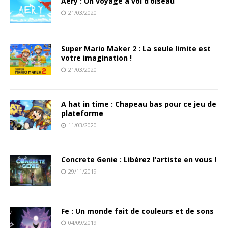
Aery : Un voyage à vol d’oiseau
21/03/2020
Super Mario Maker 2 : La seule limite est
votre imagination !
21/03/2020
A hat in time : Chapeau bas pour ce jeu de
plateforme
11/03/2020
Concrete Genie : Libérez l’artiste en vous !
29/11/2019
Fe : Un monde fait de couleurs et de sons
04/09/2019