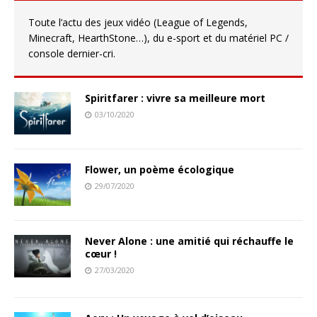
Toute l’actu des jeux vidéo (League of Legends,
Minecraft, HearthStone…), du e-sport et du matériel PC /
console dernier-cri.
Spiritfarer : vivre sa meilleure mort
03/10/2020
Flower, un poème écologique
29/07/2020
Never Alone : une amitié qui réchauffe le
cœur !
27/03/2020