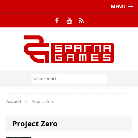
MENU
Accueil
Project Zero
Project Zero