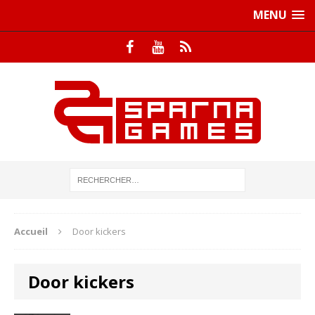
MENU
Accueil
Door kickers
Door kickers