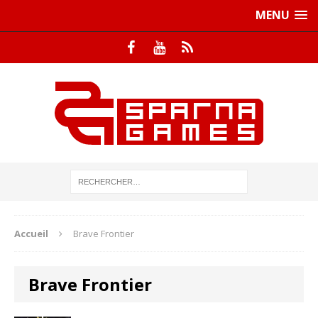
MENU
Accueil
Brave Frontier
Brave Frontier