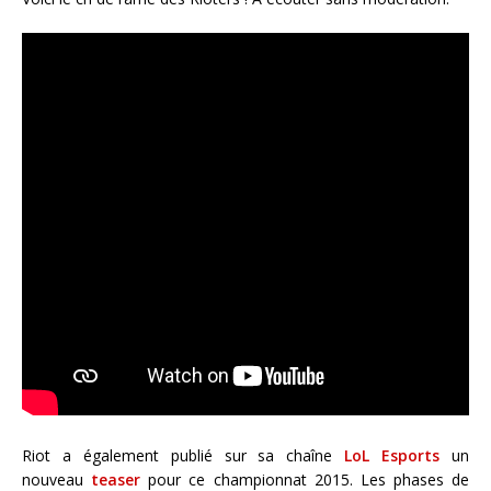
Riot a également publié sur sa chaîne
LoL Esports
un
nouveau
teaser
pour ce championnat 2015. Les phases de