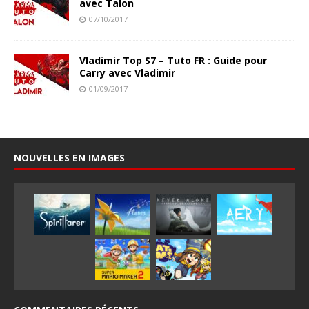
avec Talon
07/10/2017
Vladimir Top S7 – Tuto FR : Guide pour
Carry avec Vladimir
01/09/2017
NOUVELLES EN IMAGES