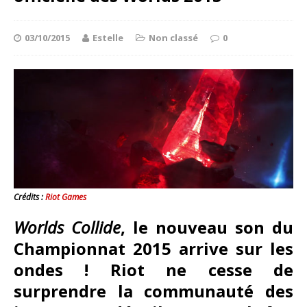
03/10/2015
Estelle
Non classé
0
Crédits :
Riot Games
Worlds Collide
, le nouveau son du
Championnat 2015 arrive sur les
ondes ! Riot ne cesse de
surprendre la communauté des