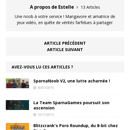
A propos de Estelle
13 Articles
Une noob à votre service ! Mangavore et amatrice de
jeux vidéo, en quête de vérités farfelues à partager.
ARTICLE PRÉCÉDENT
ARTICLE SUIVANT
AVEZ-VOUS LU CES ARTICLES ?
SparnaNoob V2, une lutte acharnée !
30/07/2015
La Team SparnaGames poursuit son
ascension
12/11/2015
Blitzcrank's Poro Roundup, du 8-bit chez