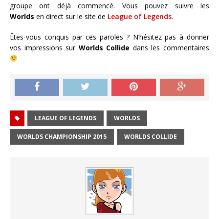
groupe ont déjà commencé. Vous pouvez suivre les
Worlds
en direct sur le site de
League of Legends
.
Êtes-vous conquis par ces paroles ? N’hésitez pas à donner
vos impressions sur
Worlds Collide
dans les commentaires
LEAGUE OF LEGENDS
WORLDS
WORLDS CHAMPIONSHIP 2015
WORLDS COLLIDE