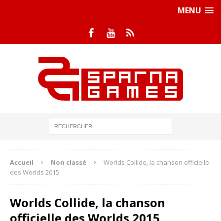
MENU
Accueil
Non classé
Worlds Collide, la chanson officielle
des Worlds 2015
Worlds Collide, la chanson
officielle des Worlds 2015