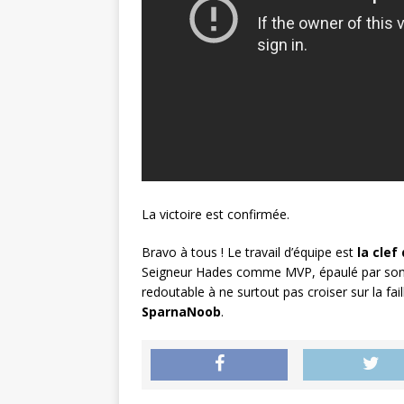
La victoire est confirmée.
Bravo à tous ! Le travail d’équipe est
la clef
Seigneur Hades comme MVP, épaulé par son s
redoutable à ne surtout pas croiser sur la fail
SparnaNoob
.