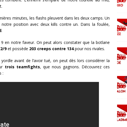
t.
rnières minutes, les flashs pleuvent dans les deux camps. Un
otre position avec deux kills contre un. Dans la foulée,
d
.
 9 en notre faveur. On peut alors constater que la botlane
/2/9
et possède
203 creeps contre 134
pour nos rivales.
yordle avant de l’avoir tué, on peut dès lors considérer la
sur
trois teamfights
, que nous gagnons. Découvrez ces
 :