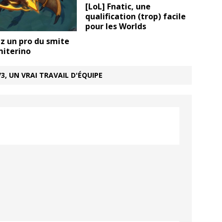
[LoL] Fnatic, une
qualification (trop) facile
pour les Worlds
z un pro du smite
miterino
, UN VRAI TRAVAIL D'ÉQUIPE