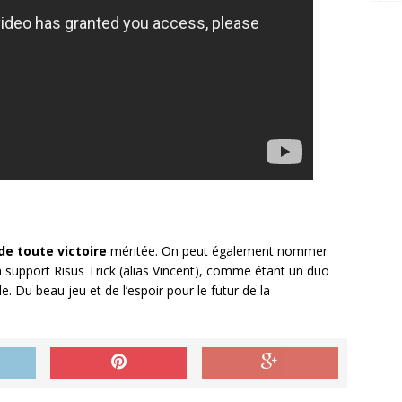
 de toute victoire
méritée. On peut également nommer
upport Risus Trick (alias Vincent), comme étant un duo
le. Du beau jeu et de l’espoir pour le futur de la