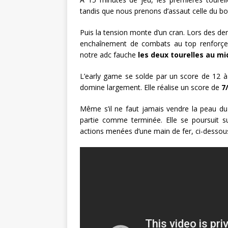
tandis que nous prenons d’assaut celle du bo
Puis la tension monte d’un cran. Lors des de
enchaînement de combats au top renforçe n
notre adc fauche
les deux tourelles au mi
L’early game se solde par un score de 12 à
domine largement. Elle réalise un score de
7
Même s’il ne faut jamais vendre la peau du 
partie comme terminée. Elle se poursuit 
actions menées d’une main de fer, ci-dessous