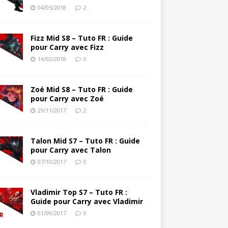
04/05/2018
2
Fizz Mid S8 – Tuto FR : Guide
pour Carry avec Fizz
16/02/2018
0
Zoé Mid S8 – Tuto FR : Guide
pour Carry avec Zoé
29/11/2017
2
Talon Mid S7 – Tuto FR : Guide
pour Carry avec Talon
07/10/2017
0
Vladimir Top S7 – Tuto FR :
Guide pour Carry avec Vladimir
01/09/2017
0