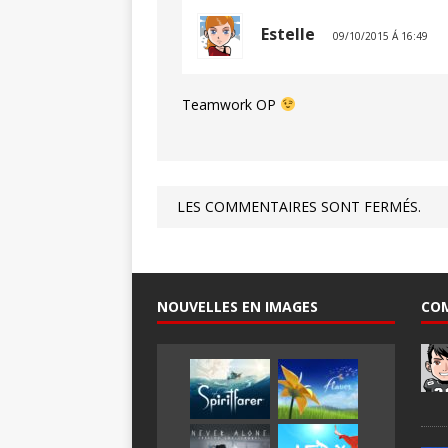
Estelle
09/10/2015 Á 16:49
Teamwork OP
LES COMMENTAIRES SONT FERMÉS.
NOUVELLES EN IMAGES
CO