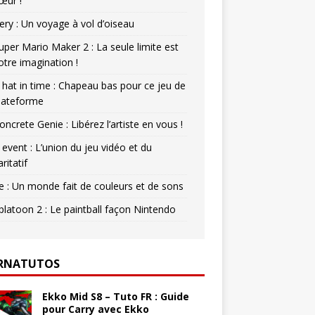
œur !
ery : Un voyage à vol d’oiseau
uper Mario Maker 2 : La seule limite est
otre imagination !
 hat in time : Chapeau bas pour ce jeu de
lateforme
oncrete Genie : Libérez l’artiste en vous !
 event : L’union du jeu vidéo et du
aritatif
e : Un monde fait de couleurs et de sons
platoon 2 : Le paintball façon Nintendo
RNATUTOS
Ekko Mid S8 – Tuto FR : Guide
pour Carry avec Ekko