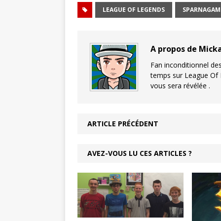
LEAGUE OF LEGENDS
SPARNAGAM
A propos de Mick
Fan inconditionnel des
temps sur League Of 
vous sera révélée .
ARTICLE PRÉCÉDENT
AVEZ-VOUS LU CES ARTICLES ?