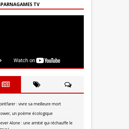
SPARNAGAMES TV
piritfarer : vivre sa meilleure mort
lower, un poème écologique
ever Alone : une amitié qui réchauffe le