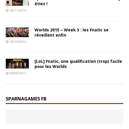
étiez !
28/11/2015
Worlds 2015 – Week 3 : les Fnatic se
réveillent enfin
18/10/2015
[LoL] Fnatic, une qualification (trop) facile
pour les Worlds
09/09/2015
SPARNAGAMES FB