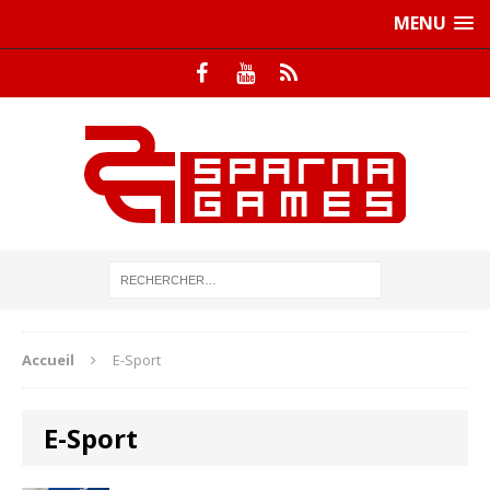
MENU
Accueil
E-Sport
E-Sport