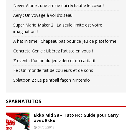
Never Alone : une amitié qui réchauffe le cœur !
Aery : Un voyage à vol d’oiseau
Super Mario Maker 2 : La seule limite est votre
imagination !
A hat in time : Chapeau bas pour ce jeu de plateforme
Concrete Genie : Libérez l’artiste en vous !
Z event : L’union du jeu vidéo et du caritatif
Fe : Un monde fait de couleurs et de sons
Splatoon 2 : Le paintball façon Nintendo
SPARNATUTOS
Ekko Mid S8 – Tuto FR : Guide pour Carry
avec Ekko
04/05/2018