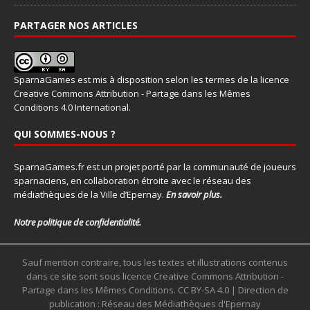
PARTAGER NOS ARTICLES
SparnaGames
est mis à disposition selon les termes de la
licence
Creative Commons Attribution - Partage dans les Mêmes
Conditions 4.0 International
.
QUI SOMMES-NOUS ?
SparnaGames.fr est un projet porté par la communauté de joueurs
sparnaciens, en collaboration étroite avec le réseau des
médiathèques de la Ville d’Epernay.
En savoir plus.
Notre politique de confidentialité.
Sauf mention contraire, tous les textes et illustrations contenus
dans ce site sont sous licence Creative Commons Attribution -
Partage dans les Mêmes Conditions. CC BY-SA 4.0 | Direction de
publication : Réseau des Médiathèques d'Epernay