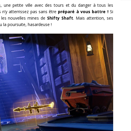
s
, une petite ville avec des tours et du danger à tous les
s n’y atterrissez pas sans être
préparé à vous battre !
Si
 les nouvelles mines de
Shifty Shaft
. Mais attention, ses
ou la poursuite, hasardeuse !