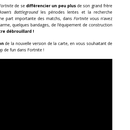
Fortnite
de se
différencier un peu plus
de son grand frère
kown’s Battleground
les périodes lentes et la recherche
une part importante des matchs, dans
Fortnite
vous n’avez
 arme, quelques bandages, de l’équipement de construction
re débrouillard !
on
de la nouvelle version de la carte, en vous souhaitant de
 de fun dans Fortnite !