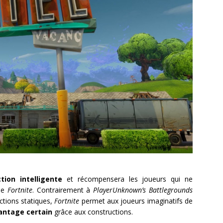
tion intelligente
et récompensera les joueurs qui ne
de
Fortnite
. Contrairement à
PlayerUnknown’s Battlegrounds
ctions statiques,
Fortnite
permet aux joueurs imaginatifs de
ntage certain
grâce aux constructions.