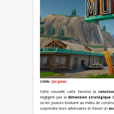
Crédits :
Epic games
Cette nouvelle carte favorise la
construc
négligent pas la
dimension stratégique
où les joueurs évoluent au milieu de constru
surprendre leurs adversaires et d’avoir un
ava