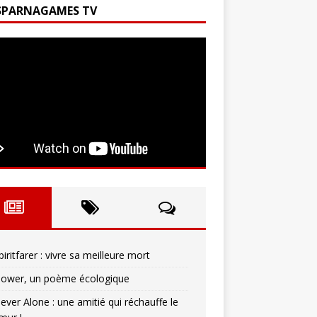
SPARNAGAMES TV
piritfarer : vivre sa meilleure mort
lower, un poème écologique
ever Alone : une amitié qui réchauffe le