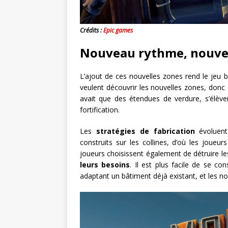
Crédits :
Epic games
Nouveau rythme, nouvel
L’ajout de ces nouvelles zones rend le jeu
veulent découvrir les nouvelles zones, donc on
avait que des étendues de verdure, s’élèv
fortification.
Les
stratégies de fabrication
évoluent
construits sur les collines, d’où les joue
joueurs choisissent également de détruire le
leurs besoins
. Il est plus facile de se c
adaptant un bâtiment déjà existant, et les 