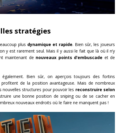
les stratégies
 beaucoup plus
dynamique et rapide
. Bien sûr, les joueurs
 y est rarement seul. Mais il y aussi le fait que là où il n’y
ent maintenant de
nouveaux points d’embuscade
et de
 également. Bien sûr, on aperçois toujours des fortins
urs profitent de la position avantageuse. Mais de nombreux
s nouvelles structures pour pouvoir les
reconstruire selon
onstruire une bonne position de sniping ou de se cacher en
nombreux nouveaux endroits où le faire ne manquent pas !