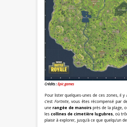
Crédits :
Epic games
Pour lister quelques-unes de ces zones, il y
c’est
Fortnite
, vous êtes récompensé par de
une
rangée de manoirs
près de la plage, 
les
collines de cimetière lugubres
, où tr
plaisir à explorer, jusqu’à ce que quelqu’un d