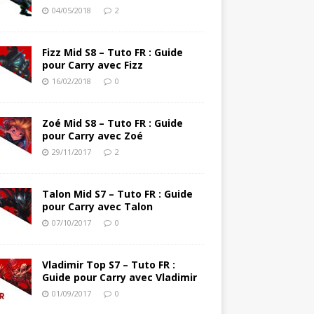
04/05/2018
2
Fizz Mid S8 – Tuto FR : Guide
pour Carry avec Fizz
16/02/2018
0
Zoé Mid S8 – Tuto FR : Guide
pour Carry avec Zoé
29/11/2017
2
Talon Mid S7 – Tuto FR : Guide
pour Carry avec Talon
07/10/2017
0
Vladimir Top S7 – Tuto FR :
Guide pour Carry avec Vladimir
01/09/2017
0