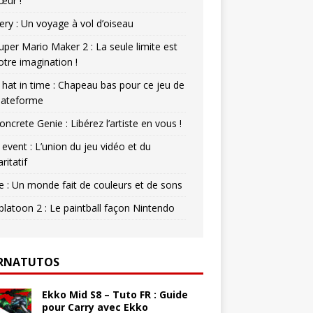
œur !
ery : Un voyage à vol d’oiseau
uper Mario Maker 2 : La seule limite est
otre imagination !
 hat in time : Chapeau bas pour ce jeu de
lateforme
oncrete Genie : Libérez l’artiste en vous !
 event : L’union du jeu vidéo et du
aritatif
e : Un monde fait de couleurs et de sons
platoon 2 : Le paintball façon Nintendo
RNATUTOS
Ekko Mid S8 – Tuto FR : Guide
pour Carry avec Ekko