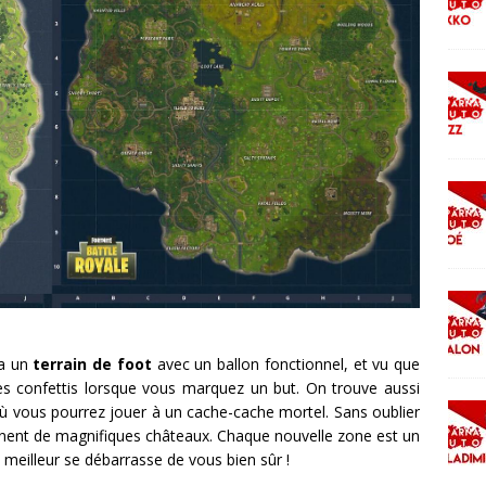
 a un
terrain de foot
avec un ballon fonctionnel, et vu que
s confettis lorsque vous marquez un but. On trouve aussi
où vous pourrez jouer à un cache-cache mortel. Sans oublier
ônent de magnifiques châteaux. Chaque nouvelle zone est un
e meilleur se débarrasse de vous bien sûr !