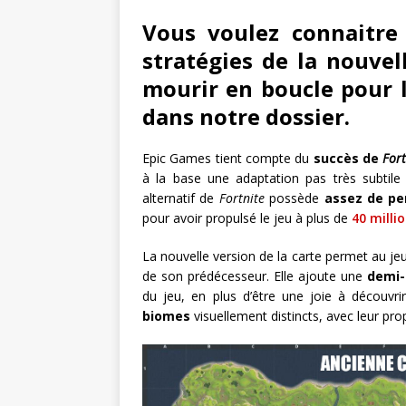
Vous voulez connaitre
stratégies de la nouvel
mourir en boucle pour l
dans notre dossier.
Epic Games tient compte du
succès de
Fort
à la base une adaptation pas très subtil
alternatif de
Fortnite
possède
assez de pe
pour avoir propulsé le jeu à plus de
40 milli
La nouvelle version de la carte permet au je
de son prédécesseur. Elle ajoute une
demi-
du jeu, en plus d’être une joie à découvri
biomes
visuellement distincts, avec leur pr