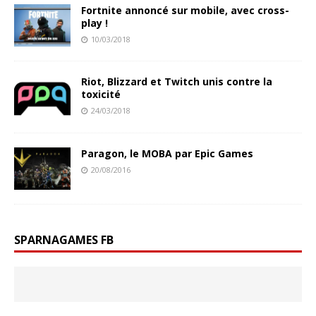
Fortnite annoncé sur mobile, avec cross-
play !
10/03/2018
Riot, Blizzard et Twitch unis contre la
toxicité
24/03/2018
Paragon, le MOBA par Epic Games
20/08/2016
SPARNAGAMES FB