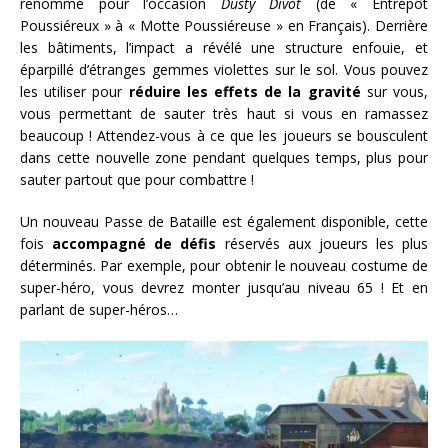
renommé pour l’occasion
Dusty Divot
(de « Entrepôt
Poussiéreux » à « Motte Poussiéreuse » en Français). Derrière
les bâtiments, l’impact a révélé une structure enfouie, et
éparpillé d’étranges gemmes violettes sur le sol. Vous pouvez
les utiliser pour
réduire les effets de la gravité
sur vous,
vous permettant de sauter très haut si vous en ramassez
beaucoup ! Attendez-vous à ce que les joueurs se bousculent
dans cette nouvelle zone pendant quelques temps, plus pour
sauter partout que pour combattre !
Un nouveau Passe de Bataille est également disponible, cette
fois
accompagné de défis
réservés aux joueurs les plus
déterminés. Par exemple, pour obtenir le nouveau costume de
super-héro, vous devrez monter jusqu’au niveau 65 ! Et en
parlant de super-héros…