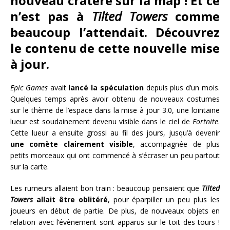
nouveau cratère sur la map ! Et ce
n’est pas à
Tilted Towers
comme
beaucoup l’attendait. Découvrez
le contenu de cette nouvelle mise
à jour.
Epic Games
avait
lancé la spéculation
depuis plus d’un mois.
Quelques temps après avoir obtenu de nouveaux costumes
sur le thème de l’espace dans la mise à jour 3.0, une lointaine
lueur est soudainement devenu visible dans le ciel de
Fortnite
.
Cette lueur a ensuite grossi au fil des jours, jusqu’à devenir
une comète clairement visible
, accompagnée de plus
petits morceaux qui ont commencé à s’écraser un peu partout
sur la carte.
Les rumeurs allaient bon train : beaucoup pensaient que
Tilted
Towers
allait être oblitéré
, pour éparpiller un peu plus les
joueurs en début de partie. De plus, de nouveaux objets en
relation avec l’évènement sont apparus sur le toit des tours !