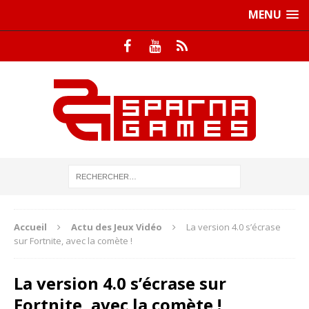
MENU
Accueil
Actu des Jeux Vidéo
La version 4.0 s’écrase
sur Fortnite, avec la comète !
La version 4.0 s’écrase sur
Fortnite, avec la comète !