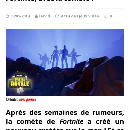
03/05/2018
David
Actu des Jeux Vidéo
0
Crédits :
Epic games
Après des semaines de rumeurs,
la comète de
Fortnite
a créé un