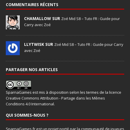
COMMENTAIRES RÉCENTS
CHAMALLOW SUR
Zoé Mid S8 – Tuto FR : Guide pour
Carry avec Zoé
LLYTWISK SUR
Zoé Mid S8 – Tuto FR : Guide pour Carry
avec Zoé
PARTAGER NOS ARTICLES
SparnaGames
est mis à disposition selon les termes de la
licence
Creative Commons Attribution - Partage dans les Mêmes
Conditions 4.0 International
.
QUI SOMMES-NOUS ?
SparnaGames.fr est un projet porté par la communauté de joueurs