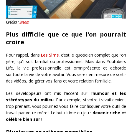
Crédits :
Steam
Plus difficile que ce que l’on pourrait
croire
Pour rappel, dans
Les Sims
, c’est le quotidien complet que l’on
gère, qu’il soit familial ou professionnel. Mais dans Youtubers
Life, la vie professionnelle est omniprésente et déborde
sur toute la vie de votre avatar. Vous serez en mesure de sortir
des vidéos, de gérer vos fans et votre relation familiale.
Les développeurs ont mis l’accent sur
l’humour et les
stéréotypes du milieu
. Par exemple, si votre travail devient
trop prenant, vous pourriez vous faire confisquer votre outil de
travail par votre mère ! Le but ultime du jeu :
devenir riche et
célèbre bien sur
!