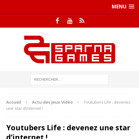
MENU
Accueil
Actu des Jeux Vidéo
Youtubers Life : devenez
une star d’internet !
Youtubers Life : devenez une star
d’internet !