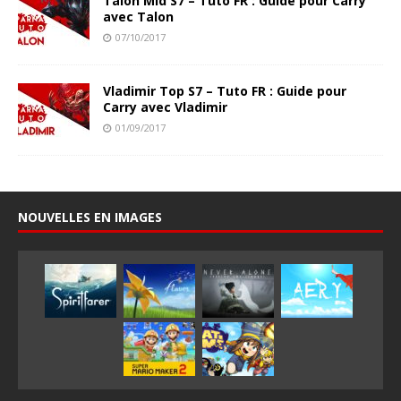
Talon Mid S7 – Tuto FR : Guide pour Carry
avec Talon
07/10/2017
Vladimir Top S7 – Tuto FR : Guide pour
Carry avec Vladimir
01/09/2017
NOUVELLES EN IMAGES