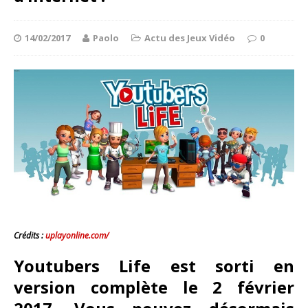
14/02/2017
Paolo
Actu des Jeux Vidéo
0
Crédits :
uplayonline.com/
Youtubers Life est sorti en
version complète le 2 février