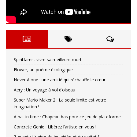
Spiritfarer : vivre sa meilleure mort
Flower, un poème écologique
Never Alone : une amitié qui réchauffe le cœur !
Aery : Un voyage à vol d’oiseau
Super Mario Maker 2 : La seule limite est votre
imagination !
A hat in time : Chapeau bas pour ce jeu de plateforme
Concrete Genie : Libérez l’artiste en vous !
Z event : L’union du jeu vidéo et du caritatif