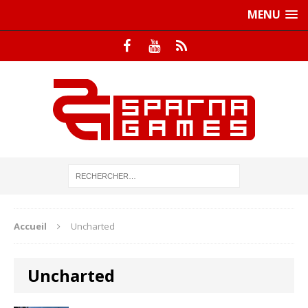
MENU
Accueil
Uncharted
Uncharted