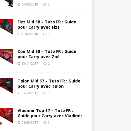
04/05/2018
2
Fizz Mid S8 – Tuto FR : Guide
pour Carry avec Fizz
16/02/2018
0
Zoé Mid S8 – Tuto FR : Guide
pour Carry avec Zoé
29/11/2017
2
Talon Mid S7 – Tuto FR : Guide
pour Carry avec Talon
07/10/2017
0
Vladimir Top S7 – Tuto FR :
Guide pour Carry avec Vladimir
01/09/2017
0