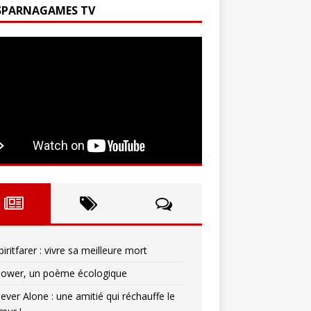
SPARNAGAMES TV
piritfarer : vivre sa meilleure mort
lower, un poème écologique
ever Alone : une amitié qui réchauffe le