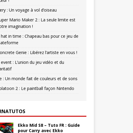
œur !
ery : Un voyage à vol d’oiseau
uper Mario Maker 2 : La seule limite est
otre imagination !
 hat in time : Chapeau bas pour ce jeu de
lateforme
oncrete Genie : Libérez l’artiste en vous !
 event : L’union du jeu vidéo et du
aritatif
e : Un monde fait de couleurs et de sons
platoon 2 : Le paintball façon Nintendo
RNATUTOS
Ekko Mid S8 – Tuto FR : Guide
pour Carry avec Ekko