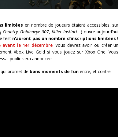
s limitées
en nombre de joueurs étaient accessibles, sur
g Country
,
Goldeneye 007
,
Killer Instinct
…) ouvre aujourd’hui
de test
n’auront pas un nombre d’inscriptions limitées !
se avant le 1er décembre
. Vous devrez avoir ou créer un
nement Xbox Live Gold si vous jouez sur Xbox One. Vous
’essai public sera annoncée.
, qui promet de
bons moments de fun
entre, et contre