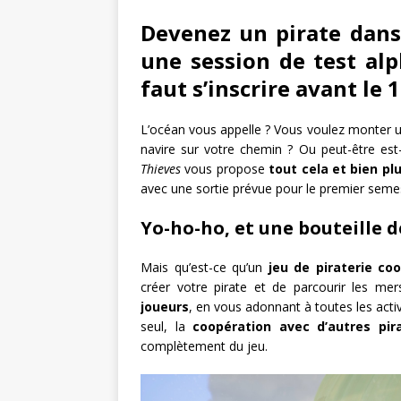
Devenez un pirate dan
une session de test alp
faut s’inscrire avant le 
L’océan vous appelle ? Vous voulez monter un
navire sur votre chemin ? Ou peut-être est
Thieves
vous propose
tout cela et bien pl
avec une sortie prévue pour le premier seme
Yo-ho-ho, et une bouteille d
Mais qu’est-ce qu’un
jeu de piraterie coo
créer votre pirate et de parcourir les me
joueurs
, en vous adonnant à toutes les activ
seul, la
coopération avec d’autres pir
complètement du jeu.