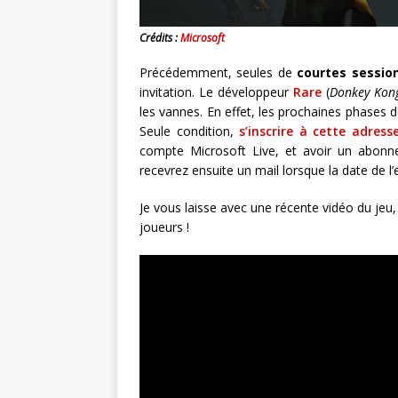
Crédits :
Microsoft
Précédemment, seules de
courtes session
invitation. Le développeur
Rare
(
Donkey Kon
les vannes. En effet, les prochaines phases 
Seule condition,
s’inscrire à cette adres
compte Microsoft Live, et avoir un abon
recevrez ensuite un mail lorsque la date de l
Je vous laisse avec une récente vidéo du jeu
joueurs !