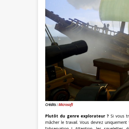
Crédits :
Microsoft
Plutôt du genre explorateur ?
Si vous tr
mâcher le travail. Vous devrez uniquement 
l’observation ! Attention, les squelette