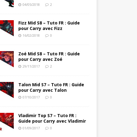
04/05/2018
2
Fizz Mid S8 – Tuto FR : Guide
pour Carry avec Fizz
16/02/2018
0
Zoé Mid S8 – Tuto FR : Guide
pour Carry avec Zoé
29/11/2017
2
Talon Mid S7 – Tuto FR : Guide
pour Carry avec Talon
07/10/2017
0
Vladimir Top S7 – Tuto FR :
Guide pour Carry avec Vladimir
01/09/2017
0