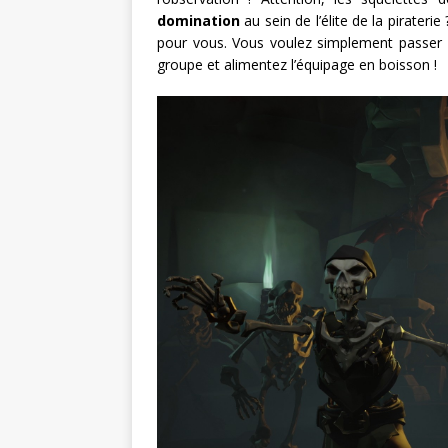
domination
au sein de l’élite de la pirate
pour vous. Vous voulez simplement passer
groupe et alimentez l’équipage en boisson !