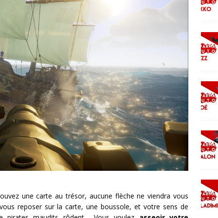
ouvez une carte au trésor, aucune flèche ne viendra vous
vous reposer sur la carte, une boussole, et votre sens de
s de pirates maudits rôdent… Vous voulez
asseoir votre