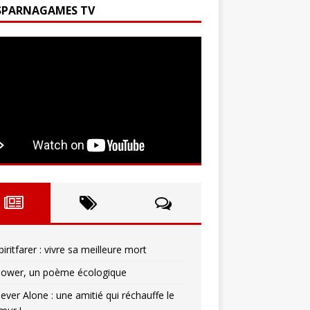
SPARNAGAMES TV
piritfarer : vivre sa meilleure mort
lower, un poème écologique
ever Alone : une amitié qui réchauffe le