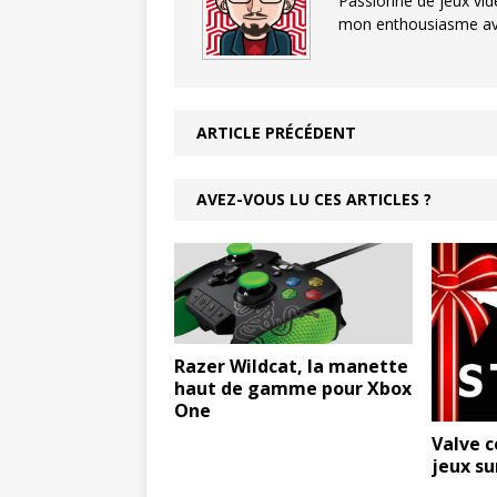
Passionné de jeux vid
mon enthousiasme avec
ARTICLE PRÉCÉDENT
AVEZ-VOUS LU CES ARTICLES ?
Razer Wildcat, la manette
haut de gamme pour Xbox
One
Valve c
jeux s