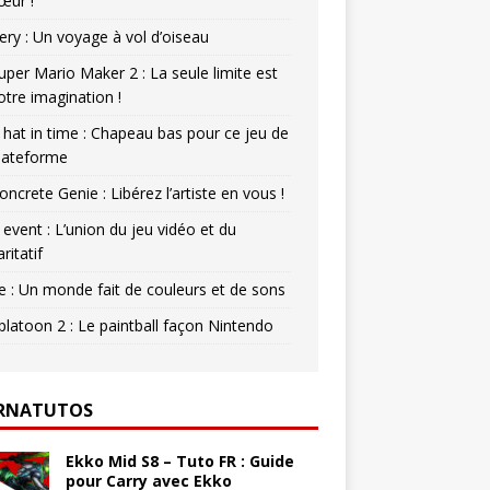
œur !
ery : Un voyage à vol d’oiseau
uper Mario Maker 2 : La seule limite est
otre imagination !
 hat in time : Chapeau bas pour ce jeu de
lateforme
oncrete Genie : Libérez l’artiste en vous !
 event : L’union du jeu vidéo et du
aritatif
e : Un monde fait de couleurs et de sons
platoon 2 : Le paintball façon Nintendo
RNATUTOS
Ekko Mid S8 – Tuto FR : Guide
pour Carry avec Ekko