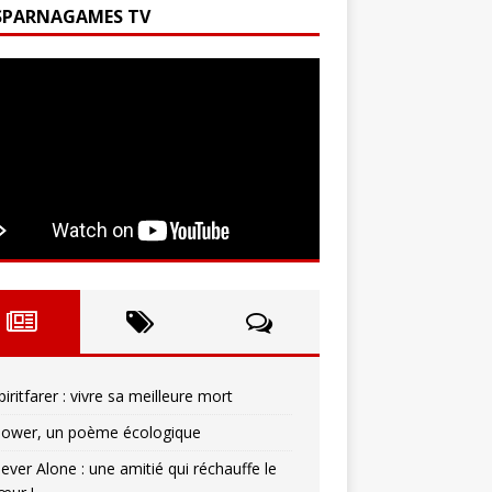
SPARNAGAMES TV
piritfarer : vivre sa meilleure mort
lower, un poème écologique
ever Alone : une amitié qui réchauffe le