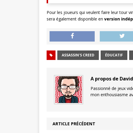
Pour les joueurs qui veulent faire leur tour v
sera également disponible en
version indé
ASSASSIN'S CREED
ÉDUCATIF
A propos de Davi
Passionné de jeux vid
mon enthousiasme avec
ARTICLE PRÉCÉDENT