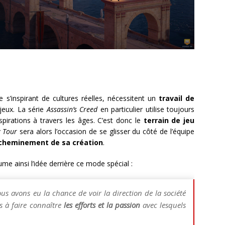
s’inspirant de cultures réelles, nécessitent un
travail de
jeux. La série
Assassin’s Creed
en particulier utilise toujours
irations à travers les âges. C’est donc le
terrain de jeu
y Tour
sera alors l’occasion de se glisser du côté de l’équipe
 cheminement de sa création
.
ume ainsi l’idée derrière ce mode spécial :
nous avons eu la chance de voir la direction de la société
s à faire connaître
les efforts et la passion
avec lesquels