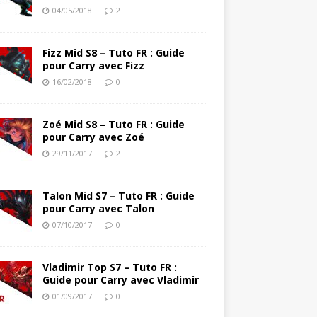
04/05/2018
2
Fizz Mid S8 – Tuto FR : Guide
pour Carry avec Fizz
16/02/2018
0
Zoé Mid S8 – Tuto FR : Guide
pour Carry avec Zoé
29/11/2017
2
Talon Mid S7 – Tuto FR : Guide
pour Carry avec Talon
07/10/2017
0
Vladimir Top S7 – Tuto FR :
Guide pour Carry avec Vladimir
01/09/2017
0