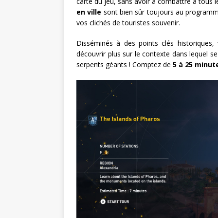
carte du jeu, sans avoir à combattre à tous l
en ville
sont bien sûr toujours au programm
vos clichés de touristes souvenir.
Disséminés à des points clés historiques
découvrir plus sur le contexte dans lequel se
serpents géants ! Comptez de
5 à 25 minute