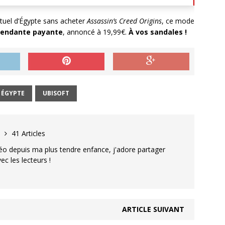
irtuel d’Égypte sans acheter
Assassin’s Creed Origins
, ce mode
pendante payante
, annoncé à 19,99€.
À vos sandales !
ÉGYPTE
UBISOFT
d
41 Articles
éo depuis ma plus tendre enfance, j'adore partager
 les lecteurs !
ARTICLE SUIVANT