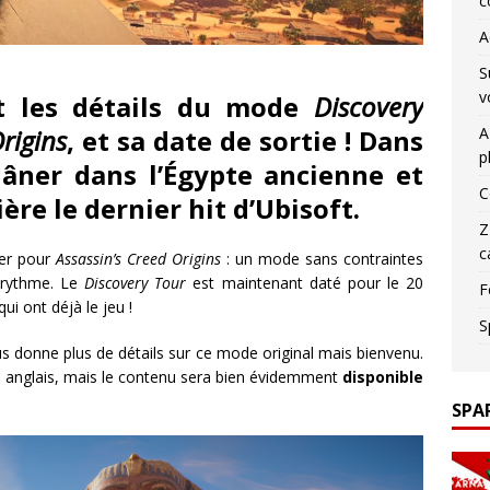
c
A
S
v
t les détails du mode
Discovery
rigins
, et sa date de sortie ! Dans
A
p
flâner dans l’Égypte ancienne et
C
ière le dernier hit d’Ubisoft.
Z
c
ier pour
Assassin’s Creed Origins
: un mode sans contraintes
rythme. Le
Discovery Tour
est maintenant daté pour le 20
F
ui ont déjà le jeu !
S
ous donne plus de détails sur ce mode original mais bienvenu.
en anglais, mais le contenu sera bien évidemment
disponible
SPA