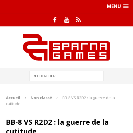
MENU
Accueil
Non classé
BB-8 VS R2D2 : la guerre de la
cutitude
BB-8 VS R2D2 : la guerre de la
cutitude