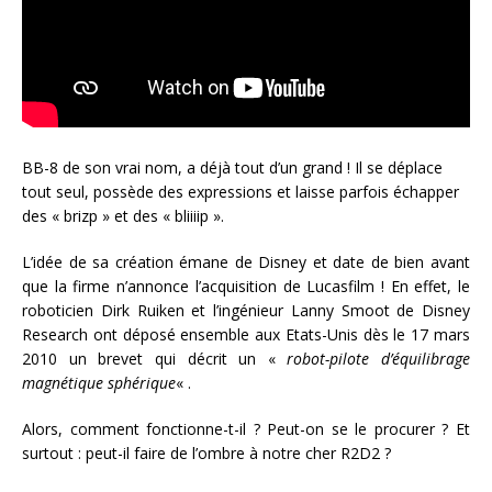
BB-8 de son vrai nom, a déjà tout d’un grand ! Il se déplace
tout seul, possède des expressions et laisse parfois échapper
des « brizp » et des « bliiiip ».
L’idée de sa création émane de Disney et date de bien avant
que la firme n’annonce l’acquisition de Lucasfilm ! En effet, le
roboticien Dirk Ruiken et l’ingénieur Lanny Smoot de Disney
Research ont déposé ensemble aux Etats-Unis dès le 17 mars
2010 un brevet qui décrit un «
robot-pilote d’équilibrage
magnétique sphérique
« .
Alors, comment fonctionne-t-il ? Peut-on se le procurer ? Et
surtout : peut-il faire de l’ombre à notre cher R2D2 ?