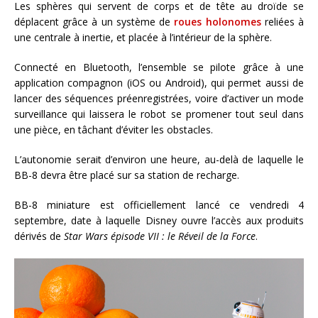
Les sphères qui servent de corps et de tête au droïde se
déplacent grâce à un système de
roues holonomes
reliées à
une centrale à inertie, et placée à l’intérieur de la sphère.
Connecté en Bluetooth, l’ensemble se pilote grâce à une
application compagnon (iOS ou Android), qui permet aussi de
lancer des séquences préenregistrées, voire d’activer un mode
surveillance qui laissera le robot se promener tout seul dans
une pièce, en tâchant d’éviter les obstacles.
L’autonomie serait d’environ une heure, au-delà de laquelle le
BB-8 devra être placé sur sa station de recharge.
BB-8 miniature est officiellement lancé ce vendredi 4
septembre, date à laquelle Disney ouvre l’accès aux produits
dérivés de
Star Wars épisode VII : le Réveil de la Force
.