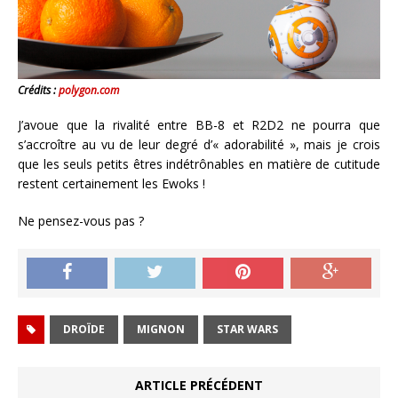
Crédits :
polygon.com
J’avoue que la rivalité entre BB-8 et R2D2 ne pourra que
s’accroître au vu de leur degré d’« adorabilité », mais je crois
que les seuls petits êtres indétrônables en matière de cutitude
restent certainement les Ewoks !
Ne pensez-vous pas ?
DROÏDE
MIGNON
STAR WARS
ARTICLE PRÉCÉDENT