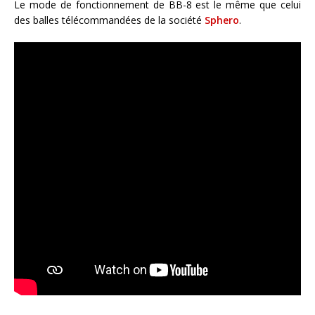
Le mode de fonctionnement de BB-8 est le même que celui
des balles télécommandées de la société
Sphero
.