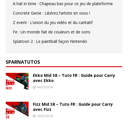
A hat in time : Chapeau bas pour ce jeu de plateforme
Concrete Genie : Libérez l’artiste en vous !
Z event : L’union du jeu vidéo et du caritatif
Fe : Un monde fait de couleurs et de sons
Splatoon 2 : Le paintball façon Nintendo
SPARNATUTOS
Ekko Mid S8 – Tuto FR : Guide pour Carry
avec Ekko
04/05/2018
Fizz Mid S8 – Tuto FR : Guide pour Carry
avec Fizz
16/02/2018