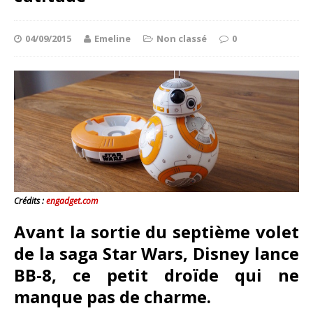
04/09/2015
Emeline
Non classé
0
Crédits :
engadget.com
Avant la sortie du septième volet
de la saga Star Wars, Disney lance
BB-8, ce petit droïde qui ne
manque pas de charme.