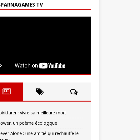
SPARNAGAMES TV
piritfarer : vivre sa meilleure mort
lower, un poème écologique
ever Alone : une amitié qui réchauffe le