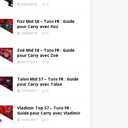
04/05/2018
2
Fizz Mid S8 – Tuto FR : Guide
pour Carry avec Fizz
16/02/2018
0
Zoé Mid S8 – Tuto FR : Guide
pour Carry avec Zoé
29/11/2017
2
Talon Mid S7 – Tuto FR : Guide
pour Carry avec Talon
07/10/2017
0
Vladimir Top S7 – Tuto FR :
Guide pour Carry avec Vladimir
01/09/2017
0