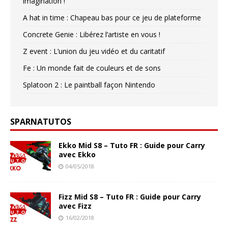
imagination !
A hat in time : Chapeau bas pour ce jeu de plateforme
Concrete Genie : Libérez l’artiste en vous !
Z event : L’union du jeu vidéo et du caritatif
Fe : Un monde fait de couleurs et de sons
Splatoon 2 : Le paintball façon Nintendo
SPARNATUTOS
Ekko Mid S8 – Tuto FR : Guide pour Carry
avec Ekko
04/05/2018
Fizz Mid S8 – Tuto FR : Guide pour Carry
avec Fizz
16/02/2018