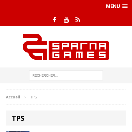
MENU
Accueil
TPS
TPS