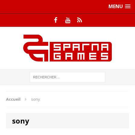
MENU
Accueil
sony
sony