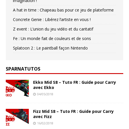
imagination !
A hat in time : Chapeau bas pour ce jeu de plateforme
Concrete Genie : Libérez l’artiste en vous !
Z event : L’union du jeu vidéo et du caritatif
Fe : Un monde fait de couleurs et de sons
Splatoon 2 : Le paintball façon Nintendo
SPARNATUTOS
Ekko Mid S8 – Tuto FR : Guide pour Carry
avec Ekko
04/05/2018
Fizz Mid S8 – Tuto FR : Guide pour Carry
avec Fizz
16/02/2018