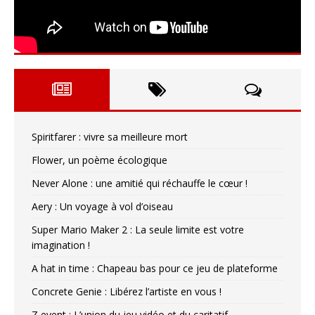
Spiritfarer : vivre sa meilleure mort
Flower, un poème écologique
Never Alone : une amitié qui réchauffe le cœur !
Aery : Un voyage à vol d’oiseau
Super Mario Maker 2 : La seule limite est votre
imagination !
A hat in time : Chapeau bas pour ce jeu de plateforme
Concrete Genie : Libérez l’artiste en vous !
Z event : L’union du jeu vidéo et du caritatif