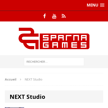
MENU
Accueil
NEXT Studio
NEXT Studio