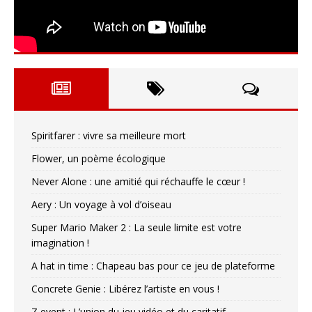
Spiritfarer : vivre sa meilleure mort
Flower, un poème écologique
Never Alone : une amitié qui réchauffe le cœur !
Aery : Un voyage à vol d’oiseau
Super Mario Maker 2 : La seule limite est votre
imagination !
A hat in time : Chapeau bas pour ce jeu de plateforme
Concrete Genie : Libérez l’artiste en vous !
Z event : L’union du jeu vidéo et du caritatif