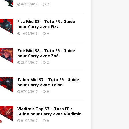
04/05/2018
2
Fizz Mid S8 – Tuto FR : Guide
pour Carry avec Fizz
16/02/2018
0
Zoé Mid S8 – Tuto FR : Guide
pour Carry avec Zoé
29/11/2017
2
Talon Mid S7 – Tuto FR : Guide
pour Carry avec Talon
07/10/2017
0
Vladimir Top S7 – Tuto FR :
Guide pour Carry avec Vladimir
01/09/2017
0