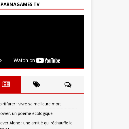
SPARNAGAMES TV
piritfarer : vivre sa meilleure mort
lower, un poème écologique
ever Alone : une amitié qui réchauffe le