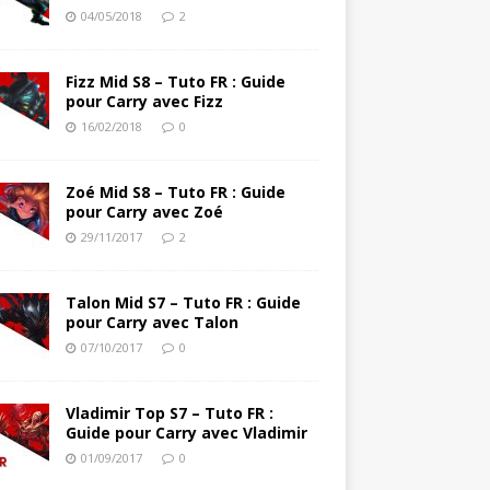
04/05/2018
2
Fizz Mid S8 – Tuto FR : Guide
pour Carry avec Fizz
16/02/2018
0
Zoé Mid S8 – Tuto FR : Guide
pour Carry avec Zoé
29/11/2017
2
Talon Mid S7 – Tuto FR : Guide
pour Carry avec Talon
07/10/2017
0
Vladimir Top S7 – Tuto FR :
Guide pour Carry avec Vladimir
01/09/2017
0