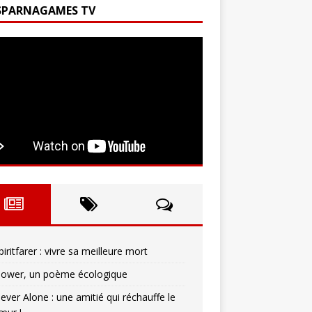
SPARNAGAMES TV
piritfarer : vivre sa meilleure mort
lower, un poème écologique
ever Alone : une amitié qui réchauffe le