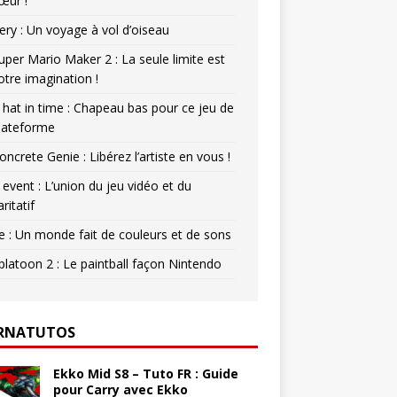
œur !
ery : Un voyage à vol d’oiseau
uper Mario Maker 2 : La seule limite est
otre imagination !
 hat in time : Chapeau bas pour ce jeu de
lateforme
oncrete Genie : Libérez l’artiste en vous !
 event : L’union du jeu vidéo et du
aritatif
e : Un monde fait de couleurs et de sons
platoon 2 : Le paintball façon Nintendo
RNATUTOS
Ekko Mid S8 – Tuto FR : Guide
pour Carry avec Ekko