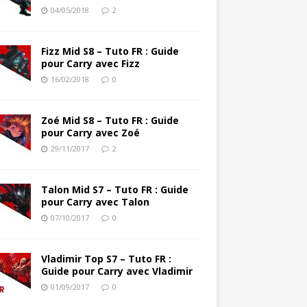
04/05/2018
2
Fizz Mid S8 – Tuto FR : Guide
pour Carry avec Fizz
16/02/2018
0
Zoé Mid S8 – Tuto FR : Guide
pour Carry avec Zoé
29/11/2017
2
Talon Mid S7 – Tuto FR : Guide
pour Carry avec Talon
07/10/2017
0
Vladimir Top S7 – Tuto FR :
Guide pour Carry avec Vladimir
01/09/2017
0