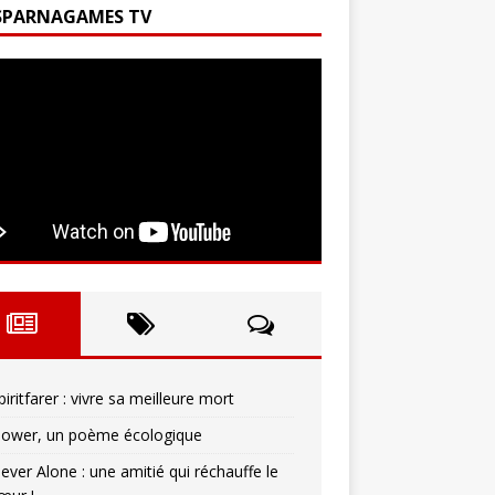
SPARNAGAMES TV
piritfarer : vivre sa meilleure mort
lower, un poème écologique
ever Alone : une amitié qui réchauffe le