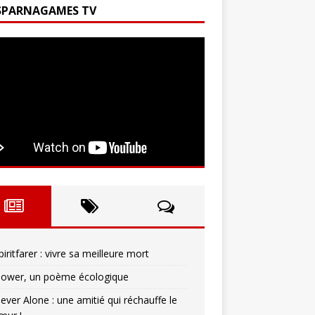
SPARNAGAMES TV
piritfarer : vivre sa meilleure mort
lower, un poème écologique
ever Alone : une amitié qui réchauffe le