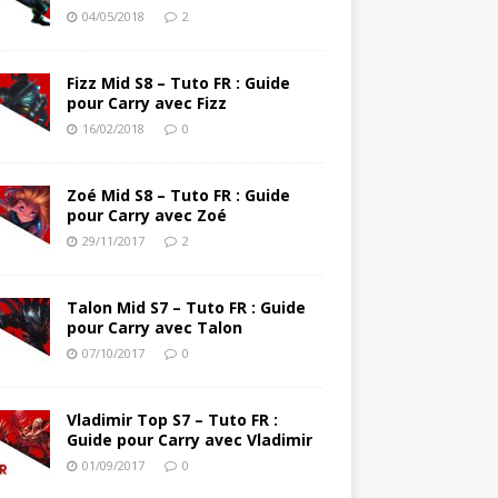
04/05/2018
2
Fizz Mid S8 – Tuto FR : Guide
pour Carry avec Fizz
16/02/2018
0
Zoé Mid S8 – Tuto FR : Guide
pour Carry avec Zoé
29/11/2017
2
Talon Mid S7 – Tuto FR : Guide
pour Carry avec Talon
07/10/2017
0
Vladimir Top S7 – Tuto FR :
Guide pour Carry avec Vladimir
01/09/2017
0