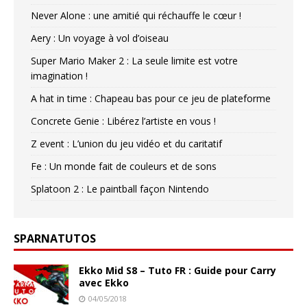
Never Alone : une amitié qui réchauffe le cœur !
Aery : Un voyage à vol d’oiseau
Super Mario Maker 2 : La seule limite est votre
imagination !
A hat in time : Chapeau bas pour ce jeu de plateforme
Concrete Genie : Libérez l’artiste en vous !
Z event : L’union du jeu vidéo et du caritatif
Fe : Un monde fait de couleurs et de sons
Splatoon 2 : Le paintball façon Nintendo
SPARNATUTOS
Ekko Mid S8 – Tuto FR : Guide pour Carry
avec Ekko
04/05/2018