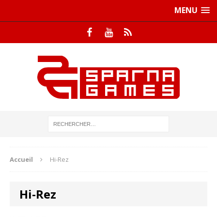
MENU
Accueil
Hi-Rez
Hi-Rez