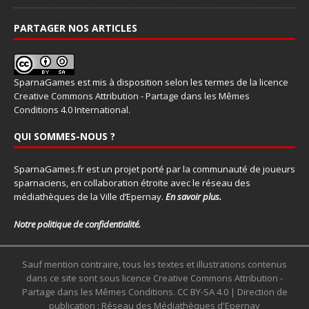
PARTAGER NOS ARTICLES
SparnaGames
est mis à disposition selon les termes de la
licence
Creative Commons Attribution - Partage dans les Mêmes
Conditions 4.0 International
.
QUI SOMMES-NOUS ?
SparnaGames.fr est un projet porté par la communauté de joueurs
sparnaciens, en collaboration étroite avec le réseau des
médiathèques de la Ville d’Epernay.
En savoir plus.
Notre politique de confidentialité.
Sauf mention contraire, tous les textes et illustrations contenus
dans ce site sont sous licence Creative Commons Attribution -
Partage dans les Mêmes Conditions. CC BY-SA 4.0 | Direction de
publication : Réseau des Médiathèques d'Epernay