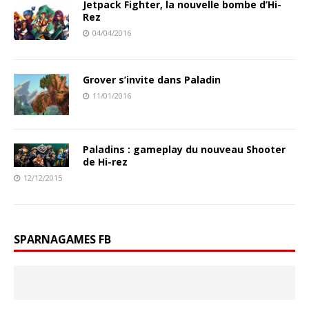
Jetpack Fighter, la nouvelle bombe d’Hi-
Rez
04/04/2016
Grover s’invite dans Paladin
11/01/2016
Paladins : gameplay du nouveau Shooter
de Hi-rez
12/12/2015
SPARNAGAMES FB