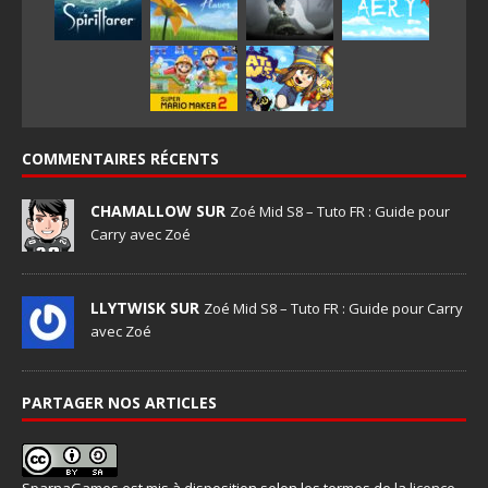
COMMENTAIRES RÉCENTS
CHAMALLOW SUR
Zoé Mid S8 – Tuto FR : Guide pour
Carry avec Zoé
LLYTWISK SUR
Zoé Mid S8 – Tuto FR : Guide pour Carry
avec Zoé
PARTAGER NOS ARTICLES
SparnaGames
est mis à disposition selon les termes de la
licence