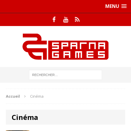
MENU
Accueil
Cinéma
Cinéma