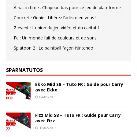
A hat in time : Chapeau bas pour ce jeu de plateforme
Concrete Genie : Libérez l’artiste en vous !
Z event : L’union du jeu vidéo et du caritatif
Fe : Un monde fait de couleurs et de sons
Splatoon 2 : Le paintball façon Nintendo
SPARNATUTOS
Ekko Mid S8 – Tuto FR : Guide pour Carry
avec Ekko
04/05/2018
Fizz Mid S8 – Tuto FR : Guide pour Carry
avec Fizz
16/02/2018